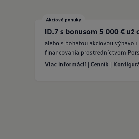
Akciové ponuky
ID.7 s bonusom 5 000 € už 
alebo s bohatou akciovou výbavou
financovania prostredníctvom Pors
Viac informácií
|
Cenník
|
Konfigur