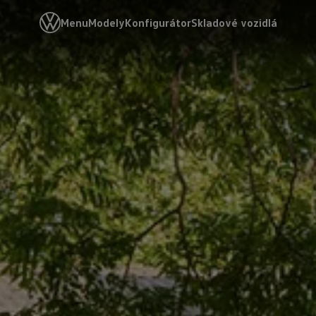
Menu
Modely
Konfigurátor
Skladové vozidlá