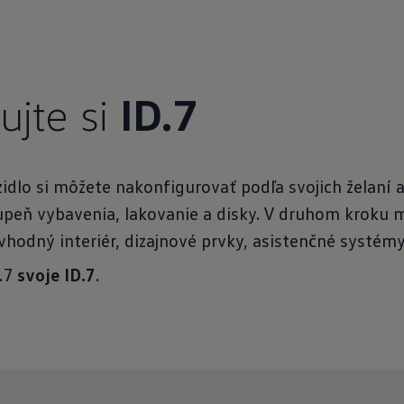
ujte si
ID.7
idlo si môžete nakonfigurovať podľa svojich želaní 
tupeň vybavenia, lakovanie a disky. V druhom kroku
hodný interiér, dizajnové prvky, asistenčné systémy
D.7
svoje ID.7
.