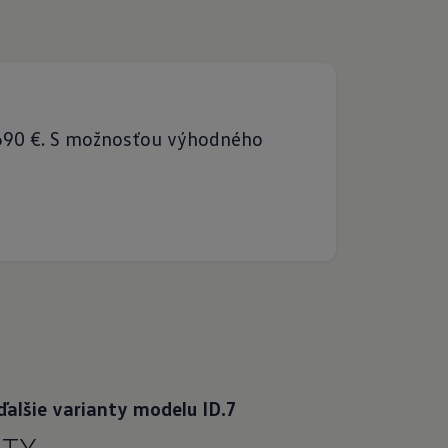
 690 €. S možnosťou výhodného
ďalšie varianty modelu ID.7