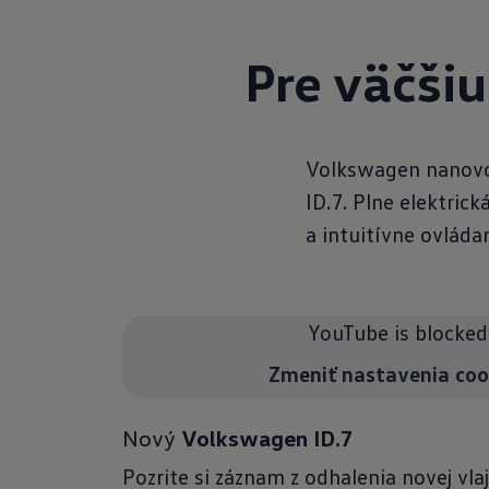
Pre väčši
Volkswagen nanovo 
ID.7. Plne elektric
a intuitívne ovlád
YouTube is blocked
Zmeniť nastavenia coo
Nový
Volkswagen ID.7
Pozrite si záznam z odhalenia novej vla