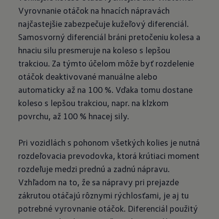
Vyrovnanie otáčok na hnacích nápravách
najčastejšie zabezpečuje kužeľový diferenciál.
Samosvorný diferenciál bráni pretočeniu kolesa a
hnaciu silu presmeruje na koleso s lepšou
trakciou. Za týmto účelom môže byť rozdelenie
otáčok deaktivované manuálne alebo
automaticky až na 100 %. Vďaka tomu dostane
koleso s lepšou trakciou, napr. na klzkom
povrchu, až 100 % hnacej sily.
Pri vozidlách s pohonom všetkých kolies je nutná
rozdeľovacia prevodovka, ktorá krútiaci moment
rozdeľuje medzi prednú a zadnú nápravu.
Vzhľadom na to, že sa nápravy pri prejazde
zákrutou otáčajú rôznymi rýchlosťami, je aj tu
potrebné vyrovnanie otáčok. Diferenciál použitý