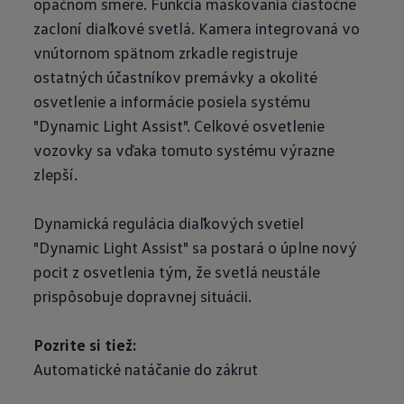
opačnom smere. Funkcia maskovania čiastočne
zacloní diaľkové svetlá. Kamera integrovaná vo
vnútornom spätnom zrkadle registruje
ostatných účastníkov premávky a okolité
osvetlenie a informácie posiela systému
"Dynamic Light Assist". Celkové osvetlenie
vozovky sa vďaka tomuto systému výrazne
zlepší.
Dynamická regulácia diaľkových svetiel
"Dynamic Light Assist" sa postará o úplne nový
pocit z osvetlenia tým, že svetlá neustále
prispôsobuje dopravnej situácii.
Pozrite si tiež:
Automatické natáčanie do zákrut