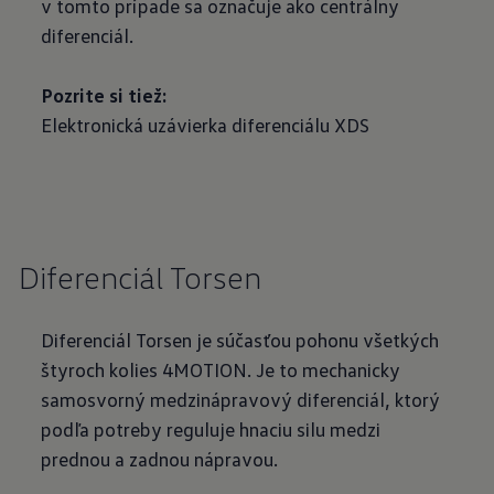
v tomto prípade sa označuje ako centrálny
diferenciál.
Pozrite si tiež:
Elektronická uzávierka diferenciálu XDS
Diferenciál Torsen
Diferenciál Torsen je súčasťou pohonu všetkých
štyroch kolies 4MOTION. Je to mechanicky
samosvorný medzinápravový diferenciál, ktorý
podľa potreby reguluje hnaciu silu medzi
prednou a zadnou nápravou.