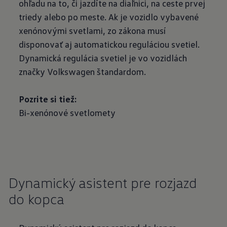
ohľadu na to, či jazdíte na diaľnici, na ceste prvej
triedy alebo po meste. Ak je vozidlo vybavené
xenónovými svetlami, zo zákona musí
disponovať aj automatickou reguláciou svetiel.
Dynamická regulácia svetiel je vo vozidlách
značky Volkswagen štandardom.
Pozrite si tiež:
Bi-xenónové svetlomety
Dynamický asistent pre rozjazd
do kopca