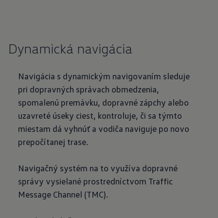
Dynamická navigácia
Navigácia s dynamickým navigovaním sleduje
pri dopravných správach obmedzenia,
spomalenú premávku, dopravné zápchy alebo
uzavreté úseky ciest, kontroluje, či sa týmto
miestam dá vyhnúť a vodiča naviguje po novo
prepočítanej trase.
Navigačný systém na to využíva dopravné
správy vysielané prostredníctvom Traffic
Message Channel (TMC).