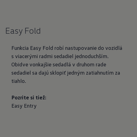
Easy Fold
Funkcia Easy Fold robí nastupovanie do vozidlá
s viacerými radmi sedadiel jednoduchším.
Obidve vonkajšie sedadlá v druhom rade
sedadiel sa dajú sklopiť jedným zatiahnutím za
tiahlo.
Pozrite si tiež:
Easy Entry