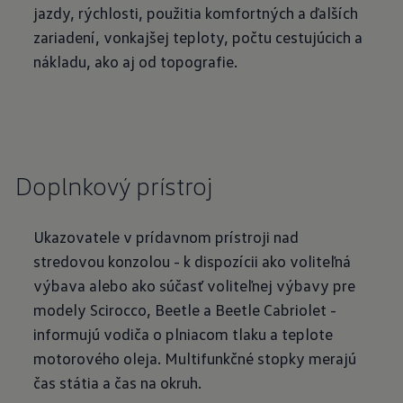
jazdy, rýchlosti, použitia komfortných a ďalších
zariadení, vonkajšej teploty, počtu cestujúcich a
nákladu, ako aj od topografie.
Doplnkový prístroj
Ukazovatele v prídavnom prístroji nad
stredovou konzolou - k dispozícii ako voliteľná
výbava alebo ako súčasť voliteľnej výbavy pre
modely Scirocco, Beetle a Beetle Cabriolet -
informujú vodiča o plniacom tlaku a teplote
motorového oleja. Multifunkčné stopky merajú
čas státia a čas na okruh.