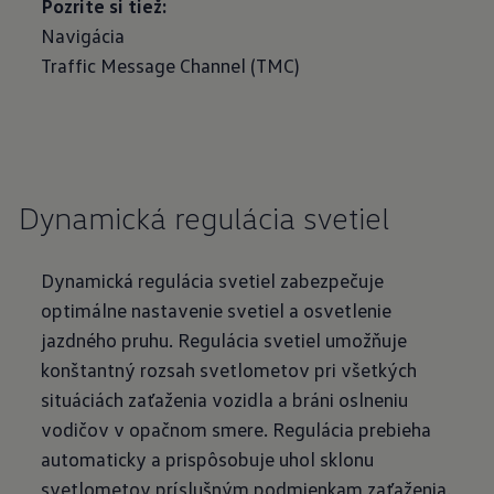
Pozrite si tiež:
Navigácia
Traffic Message Channel (TMC)
Dynamická regulácia svetiel
Dynamická regulácia svetiel zabezpečuje
optimálne nastavenie svetiel a osvetlenie
jazdného pruhu. Regulácia svetiel umožňuje
konštantný rozsah svetlometov pri všetkých
situáciách zaťaženia vozidla a bráni oslneniu
vodičov v opačnom smere. Regulácia prebieha
automaticky a prispôsobuje uhol sklonu
svetlometov príslušným podmienkam zaťaženia.