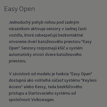
Easy Open
Jednoduchý pohyb nohou pod zadným
nárazníkom aktivuje senzory v zadnej časti
vozidla, ktoré zabezpečujú bezkontaktné
otvorenie dverí batožinového priestoru "Easy
Open". Senzory rozpoznajú kľúč a systém
automaticky otvorí dvere batožinového
priestoru.
V závislosti od modelu je funkcia "Easy Open"
dostupná ako voliteľná súčasť systému "Keyless
Access" alebo Kessy, teda bezkľúčového
prístupu a štartovacieho systému od
spoločnosti Volkswagen.