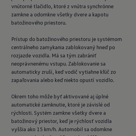
vnútorné tlačidlo, ktoré z vnútra synchrónne
zamkne a odomkne všetky dvere a kapotu
batožinového priestoru.
Prístup do batožinového priestoru je systémom
centrálneho zamykania zablokovaný hneď po
rozjazde vozidla. Má sa tým zabrániť
neoprávnenému vstupu. Zablokovanie sa
automaticky zruší, keď vodič vytiahne kľúč zo
zapaľovania alebo keď niekto opustí vozidlo.
Okrem toho môže byť aktivované aj úplné
automatické zamknutie, ktoré je závislé od
rýchlosti. Systém zamkne všetky dvere a
batožinový priestor, keď je rýchlosť vozidla
vyššia ako 15 km/h. Automobil sa odomkne