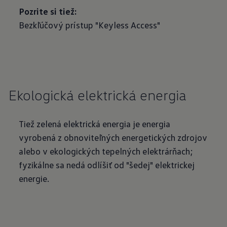
Pozrite si tiež:
Bezkľúčový prístup "Keyless Access"
Ekologická elektrická energia
Tiež zelená elektrická energia je energia
vyrobená z obnoviteľných energetických zdrojov
alebo v ekologických tepelných elektrárňach;
fyzikálne sa nedá odlíšiť od "šedej" elektrickej
energie.