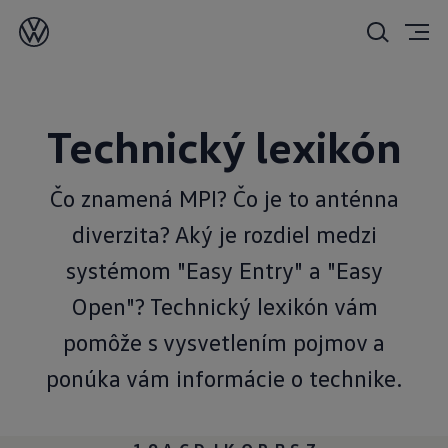
Technický lexikón
Čo znamená MPI? Čo je to anténna
diverzita? Aký je rozdiel medzi
systémom "Easy Entry" a "Easy
Open"? Technický lexikón vám
pomôže s vysvetlením pojmov a
ponúka vám informácie o technike.