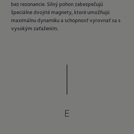
bez rezonancie. Silný pohon zabezpečujú
špeciálne dvojité magnety, ktoré umožňujú
maximálnu dynamiku a schopnosť vyrovnať sa s
vysokým zaťažením.
E