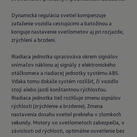
Dynamická regulácia svetiel kompenzuje
zaťaženie vozidla cestujúcimi a batožinou a
koriguje nastavenie svetlometov aj pri rozjazde,
zrýchlení a brzdení.
Riadiaca jednotka spracováva okrem signálov
snímačov náklonu aj signály z elektronického
otáčkomera a riadiacej jednotky systému ABS.
Vďaka tomu dokáže systém rozlíšiť, či vozidlo
stojí alebo jazdí konštantnou rýchlosťou.
Riadiaca jednotka tiež rozlišuje zmenu signálov
rýchlosti (zrýchlenie a brzdenie). Zmena
nastavenia dosahu svetiel prebieha v zlomkoch
sekundy. Motory vo svetlometoch zabezpečia, v
závislosti od rýchlosti, optimálne osvetlenie bez