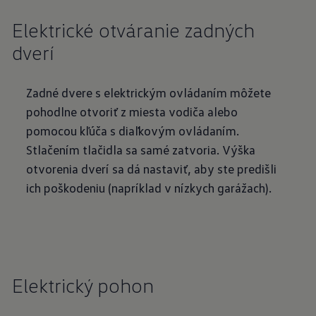
Elektrické otváranie zadných
dverí
Zadné dvere s elektrickým ovládaním môžete
pohodlne otvoriť z miesta vodiča alebo
pomocou kľúča s diaľkovým ovládaním.
Stlačením tlačidla sa samé zatvoria. Výška
otvorenia dverí sa dá nastaviť, aby ste predišli
ich poškodeniu (napríklad v nízkych garážach).
Elektrický pohon