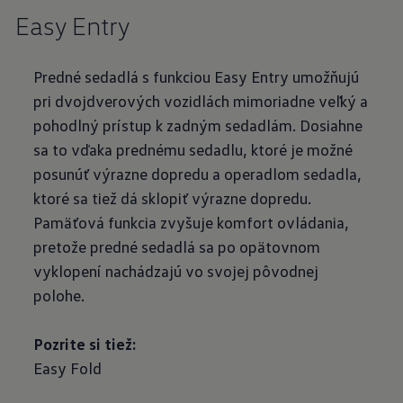
Easy Entry
Predné sedadlá s funkciou Easy Entry umožňujú
pri dvojdverových vozidlách mimoriadne veľký a
pohodlný prístup k zadným sedadlám. Dosiahne
sa to vďaka prednému sedadlu, ktoré je možné
posunúť výrazne dopredu a operadlom sedadla,
ktoré sa tiež dá sklopiť výrazne dopredu.
Pamäťová funkcia zvyšuje komfort ovládania,
pretože predné sedadlá sa po opätovnom
vyklopení nachádzajú vo svojej pôvodnej
polohe.
Pozrite si tiež:
Easy Fold