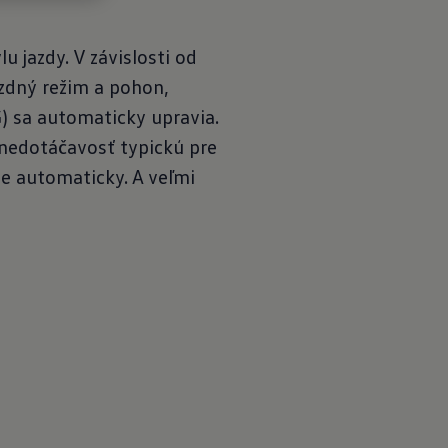
 jazdy. V závislosti od
azdný režim a pohon,
G) sa automaticky upravia.
nedotáčavosť typickú pre
ne automaticky. A veľmi