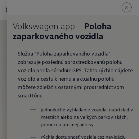
Volkswagen app –
Poloha
zaparkovaného vozidla
Služba "Poloha zaparkovaného vozidla"
zobrazuje poslednú sprostredkovanú polohu
vozidla podľa súradníc GPS. Takto rýchlo nájdete
vozidlo a cestu k nemu a aktuálnu polohu
môžete zdieľať s ostatnými prostredníctvom
smartfónu.
jednoduché vyhľadanie vozidla, napríklad v 
mestách alebo na veľkých parkoviskách, 
pomocou presnej adresy
rýchla dostupnosť vozidla cez navigáciu 