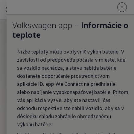
Volkswagen app –
Informácie o
teplote
Nízke teploty môžu ovplyvniť výkon batérie. V
závislosti od predpovede počasia v mieste, kde
sa vozidlo nachádza, a stavu nabitia batérie
dostanete odporúčanie prostredníctvom
aplikácie ID. app We Connect na predhriatie
alebo nabíjanie vysokonapäťovej batérie. Pritom
vás aplikácia vyzve, aby ste nastavili čas
odchodu respektíve ste nabili vozidlo, aby sa v
dôsledku chladu zabránilo obmedzenému
výkonu batérie.