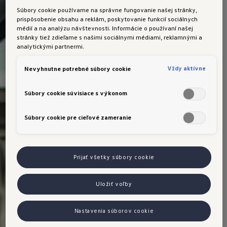
Súbory cookie používame na správne fungovanie našej stránky,
prispôsobenie obsahu a reklám, poskytovanie funkcií sociálnych
médií a na analýzu návštevnosti. Informácie o používaní našej
stránky tiež zdieľame s našimi sociálnymi médiami, reklamnými a
analytickými partnermi.
Vždy aktívne
Nevyhnutne potrebné súbory cookie
Súbory cookie súvisiace s výkonom
Súbory cookie pre cieľové zameranie
Prijať všetky súbory cookie
Uložiť voľby
Nastavenia súborov cookie