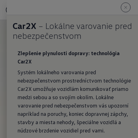
Car2X
– Lokálne varovanie pred
nebezpečenstvom
Zlepšenie plynulosti dopravy: technológia
Car2X
Systém lokálneho varovania pred
nebezpečenstvom prostredníctvom technológie
Car2X umožňuje vozidlám komunikovať priamo
medzi sebou a so svojím okolím. Lokálne
varovanie pred nebezpečenstvom vás upozorní
napríklad na poruchy, koniec dopravnej zápchy,
stavby a miesta nehody, špeciálne vozidlá a
núdzové brzdenie vozidiel pred vami.