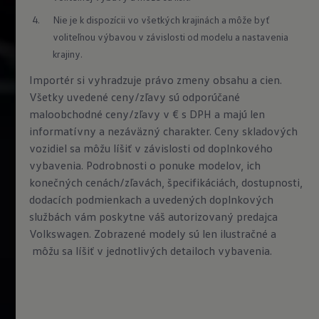
Nie je k dispozícii vo všetkých krajinách a môže byť 
voliteľnou výbavou v závislosti od modelu a nastavenia 
krajiny.
Importér si vyhradzuje právo zmeny obsahu a cien.
Všetky uvedené ceny/zľavy sú odporúčané
maloobchodné ceny/zľavy v € s DPH a majú len
informatívny a nezáväzný charakter. Ceny skladových
vozidiel sa môžu líšiť v závislosti od doplnkového
vybavenia. Podrobnosti o ponuke modelov, ich
konečných cenách/zľavách, špecifikáciách, dostupnosti,
dodacích podmienkach a uvedených doplnkových
službách vám poskytne váš autorizovaný predajca
Volkswagen. Zobrazené modely sú len ilustračné a
môžu sa líšiť v jednotlivých detailoch vybavenia.