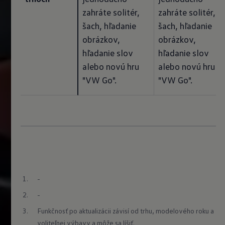
zahráte solitér, 
zahráte solitér, 
šach, hľadanie 
šach, hľadanie 
obrázkov, 
obrázkov, 
hľadanie slov 
hľadanie slov 
alebo novú hru 
alebo novú hru 
"VW Go".
"VW Go".
-
-
Funkčnosť po aktualizácii závisí od trhu, modelového roku a 
voliteľnej výbavy a môže sa líšiť.