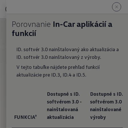
Porovnanie
In-Car aplikácií a
funkcií
ID. softvér 3.0 nainštalovaný ako aktualizácia a
ID. softvér 3.0 nainštalovaný z výroby.
V tejto tabuľke nájdete prehľad funkcií
aktualizácie pre ID.3, ID.4 a ID.5.
Dostupné s ID.
Dostupné s ID.
softvérom 3.0 -
softvérom 3.0 -
nainštalovaná
nainštalované z
FUNKCIA³
aktualizácia
výroby