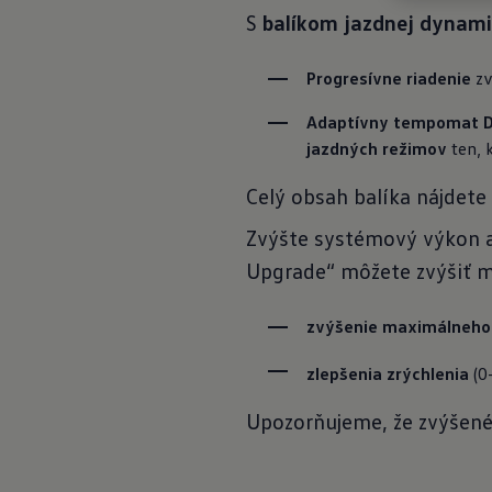
S
balíkom jazdnej dynam
Progresívne riadenie
 z
Adaptívny tempomat 
jazdných režimov
 ten,
Celý obsah balíka nájdete
Zvýšte systémový výkon a
Upgrade“ môžete zvýšiť ma
zvýšenie maximálneho
zlepšenia zrýchlenia 
(0
Upozorňujeme, že zvýšené 