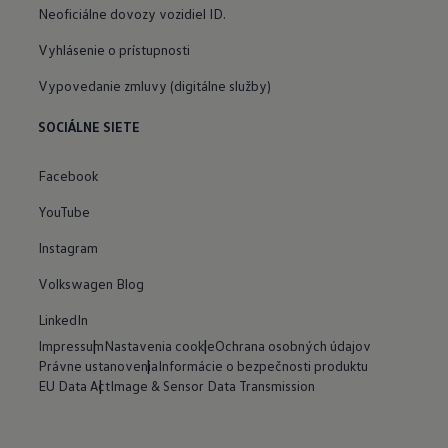
Neoficiálne dovozy vozidiel ID.
Vyhlásenie o prístupnosti
Vypovedanie zmluvy (digitálne služby)
SOCIÁLNE SIETE
Facebook
YouTube
Instagram
Volkswagen Blog
LinkedIn
Impressum
Nastavenia cookie
Ochrana osobných údajov
Právne ustanovenia
Informácie o bezpečnosti produktu
EU Data Act
Image & Sensor Data Transmission