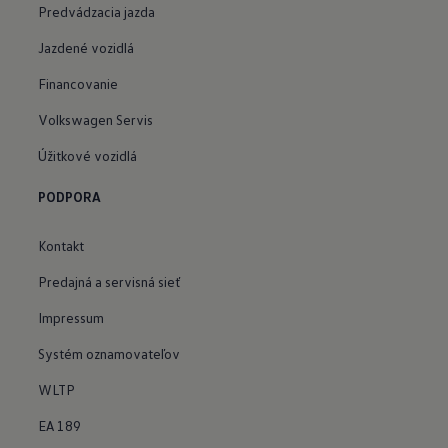
Predvádzacia jazda
Jazdené vozidlá
Financovanie
Volkswagen Servis
Úžitkové vozidlá
PODPORA
Kontakt
Predajná a servisná sieť
Impressum
Systém oznamovateľov
WLTP
EA 189