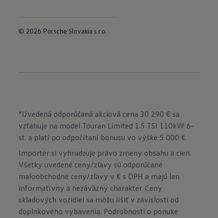
© 2026 Porsche Slovakia s.r.o.
*Uvedená odporúčaná akciová cena 30 290 € sa
vzťahuje na model Touran Limited 1.5 TSI 110kW 6-
st. a platí po odpočítaní bonusu vo výške 5 000 €.
Importér si vyhradzuje právo zmeny obsahu a cien.
Všetky uvedené ceny/zľavy sú odporúčané
maloobchodné ceny/zľavy v € s DPH a majú len
informatívny a nezáväzný charakter. Ceny
skladových vozidiel sa môžu líšiť v závislosti od
doplnkového vybavenia. Podrobnosti o ponuke