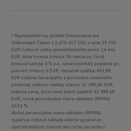
* Reprezentatívny príklad financovania pre
Volkswagen Tiguan 1.5 eTSI ACT DSG v cene 29 290
EUR. Celková výška spotrebiteľského úveru: 14 645
EUR, doba trvania zmluvy: 36 mesiacov, fixná
úroková sadzba: 0 % p.a., spracovateľský poplatok pri
uzavretí zmluvy: 0 EUR, mesačná splátka: 492,88
EUR vrátane havarijného a povinného zmluvného
poistenia, celkové náklady klienta: 32 388,68 EUR,
celková suma, ktorú musí klient zaplatiť: 32 388,68
EUR, ročná percentuálna miera nákladov (RPMN):
Ročná percentuálna miera nákladov (RPMN)
vyjadruje celkové náklady klienta spojené so
spotrebiteľským úverom ako ročné percento z