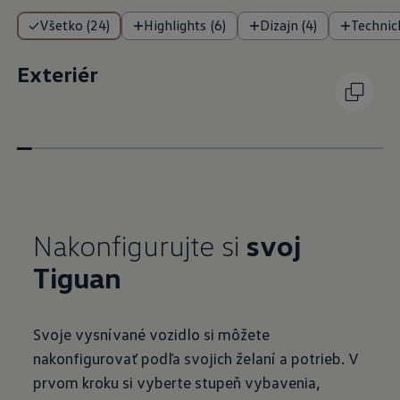
Všetko (24)
Highlights (6)
Dizajn (4)
Technick
Exteriér
Nakonfigurujte si
svoj
Tiguan
Svoje vysnívané vozidlo si môžete
nakonfigurovať podľa svojich želaní a potrieb. V
prvom kroku si vyberte stupeň vybavenia,