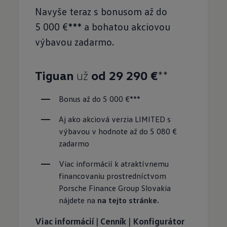
Navyše teraz s bonusom až do
5 000 €*** a bohatou akciovou
výbavou zadarmo.
Tiguan
už
od 29 290 €
**
Bonus až do 5 000 €***
Aj ako akciová verzia LIMITED s 
výbavou v hodnote až do 5 080 € 
zadarmo
Viac informácií k atraktívnemu 
financovaniu prostredníctvom 
Porsche Finance Group Slovakia 
nájdete na 
na tejto stránke.
Viac informácií
|
Cenník
|
Konfigurátor