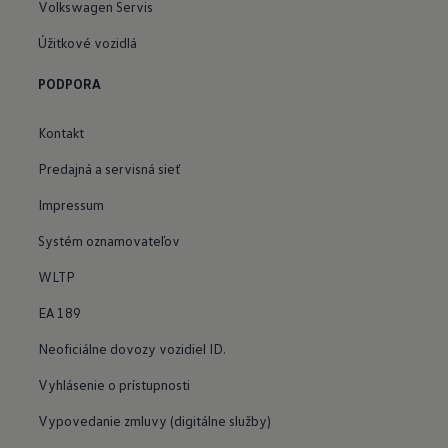
Volkswagen Servis
Úžitkové vozidlá
PODPORA
Kontakt
Predajná a servisná sieť
Impressum
Systém oznamovateľov
WLTP
EA 189
Neoficiálne dovozy vozidiel ID.
Vyhlásenie o prístupnosti
Vypovedanie zmluvy (digitálne služby)