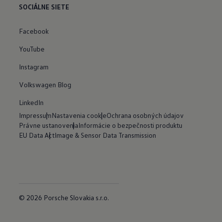
SOCIÁLNE SIETE
Facebook
YouTube
Instagram
Volkswagen Blog
LinkedIn
Impressum
Nastavenia cookie
Ochrana osobných údajov
Právne ustanovenia
Informácie o bezpečnosti produktu
EU Data Act
Image & Sensor Data Transmission
© 2026 Porsche Slovakia s.r.o.