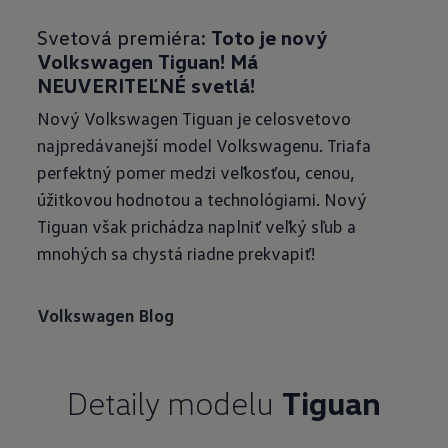
Svetová premiéra:
Toto je nový
Volkswagen Tiguan! Má
NEUVERITEĽNÉ svetlá!
Nový Volkswagen Tiguan je celosvetovo
najpredávanejší model Volkswagenu. Triafa
perfektný pomer medzi veľkosťou, cenou,
úžitkovou hodnotou a technológiami. Nový
Tiguan však prichádza naplniť veľký sľub a
mnohých sa chystá riadne prekvapiť!
Volkswagen Blog
Detaily modelu
Tiguan