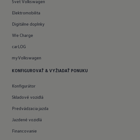
Svet Volkswagen
Elektromobilita
Digitálne doplnky
We Charge
carLOG
myVolkswagen
KONFIGUROVAŤ & VYŽIADAŤ PONUKU
Konfigurátor
Skladové vozidlá
Predvádzacia jazda
Jazdené vozidlá
Financovanie