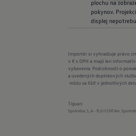
plochu na zobraz
pokynov. Projekcia
displej nepotreb
Importér si vyhradzuje právo z
v € s DPH a majú len informatív
vybavenia. Podrobnosti o ponuk
a uvedených doplnkových službá
môžu sa líšiť v jednotlivých det
Tiguan
:
Spotreba: 1,4 - 8,6 l/100 km.
Spotreb