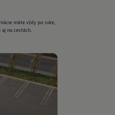
ormácie máte vždy po ruke,
aj na cestách.