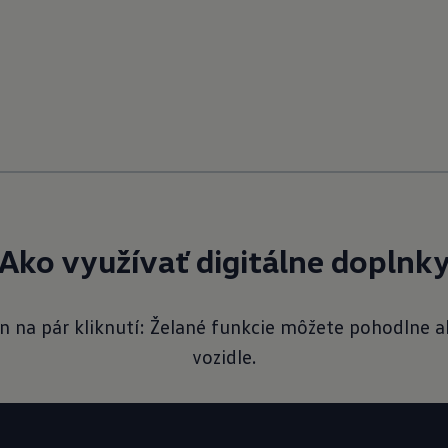
Ako využívať digitálne doplnk
len na pár kliknutí: Želané funkcie môžete pohodlne a
vozidle.