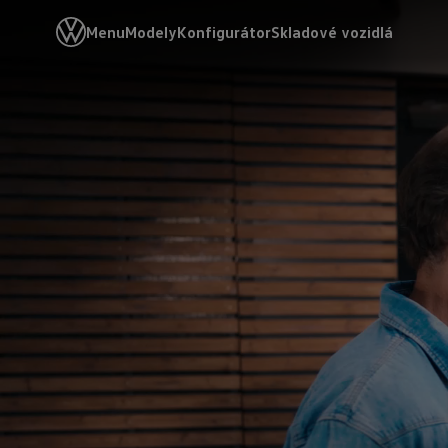
Menu
Modely
Konfigurátor
Skladové vozidlá