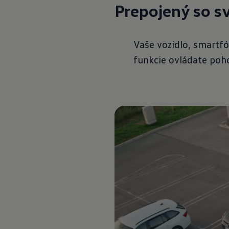
Prepojený so 
Vaše vozidlo, smartfó
funkcie ovládate poho