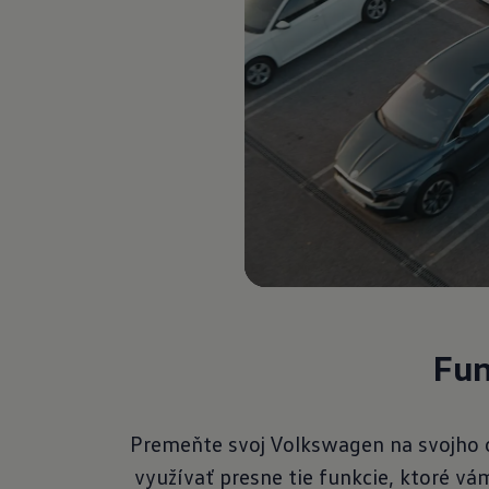
Fun
Premeňte svoj Volkswagen na svojho
využívať presne tie funkcie, ktoré v