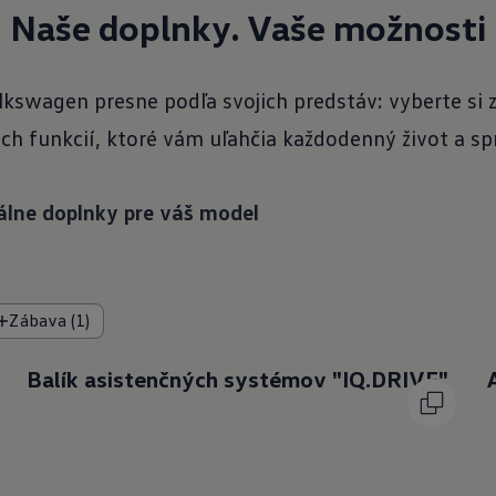
Naše doplnky. Vaše možnosti
olkswagen presne podľa svojich predstáv: vyberte si
ch funkcií, ktoré vám uľahčia každodenný život a sp
tálne doplnky pre váš model
Zábava (1)
Balík asistenčných systémov "IQ.DRIVE"