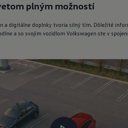
svetom plným možností
n a digitálne doplnky tvoria silný tím. Dôležité inf
dlne a so svojím vozidlom Volkswagen ste v spojení 