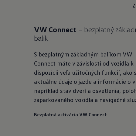
Z
VW Connect
– bezplatný základ
balík
S bezplatným základným balíkom VW
Connect máte v závislosti od vozidla k
dispozícii veľa užitočných funkcií, ako 
aktuálne údaje o jazde a informácie o v
napríklad stav dverí a osvetlenia, polo
zaparkovaného vozidla a navigačné slu
Bezplatná aktivácia VW Connect