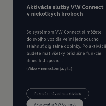
Aktivácia služby VW Connect
v niekoľkých krokoch
So systémom VW Connect si môžete
do svojho vozidla veľmi jednoducho
stiahnuť digitálne doplnky. Po aktivácii
budete mať všetky príslušné funkcie
ihneď k dispozícii.
(Video v nemeckom jazyku.)
Pozrieť si návod na aktiváciu
Aktivovať si VW Connect