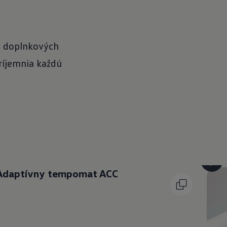
 z doplnkových
ríjemnia každú
Adaptívny tempomat ACC