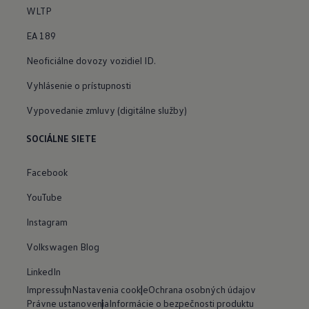
WLTP
EA 189
Neoficiálne dovozy vozidiel ID.
Vyhlásenie o prístupnosti
Vypovedanie zmluvy (digitálne služby)
SOCIÁLNE SIETE
Facebook
YouTube
Instagram
Volkswagen Blog
LinkedIn
Impressum
Nastavenia cookie
Ochrana osobných údajov
Právne ustanovenia
Informácie o bezpečnosti produktu