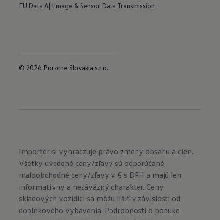
EU Data Act
Image & Sensor Data Transmission
© 2026 Porsche Slovakia s.r.o.
Importér si vyhradzuje právo zmeny obsahu a cien.
Všetky uvedené ceny/zľavy sú odporúčané
maloobchodné ceny/zľavy v € s DPH a majú len
informatívny a nezáväzný charakter. Ceny
skladových vozidiel sa môžu líšiť v závislosti od
doplnkového vybavenia. Podrobnosti o ponuke