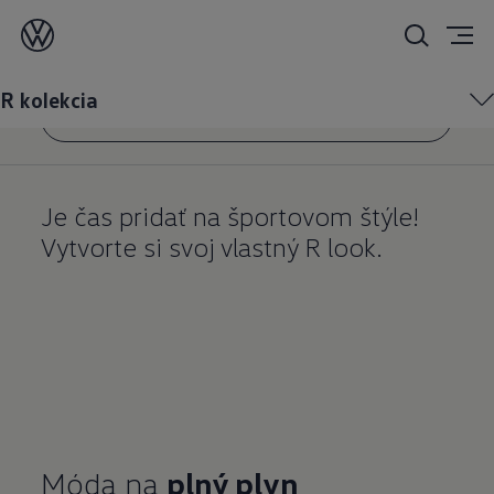
R kolekcia
R kolekcia
Partneri Volkswagen
Je čas pridať na športovom štýle!
Vytvorte si svoj vlastný R look.
Móda na
plný plyn