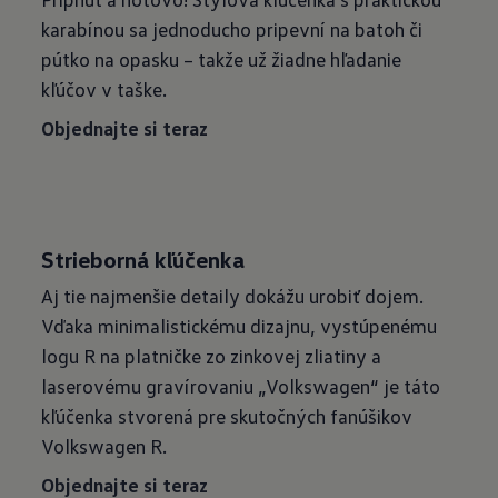
karabínou sa jednoducho pripevní na batoh či
pútko na opasku – takže už žiadne hľadanie
kľúčov v taške.
Objednajte si teraz
Strieborná kľúčenka
Aj tie najmenšie detaily dokážu urobiť dojem.
Vďaka minimalistickému dizajnu, vystúpenému
logu R na platničke zo zinkovej zliatiny a
laserovému gravírovaniu „Volkswagen“ je táto
kľúčenka stvorená pre skutočných fanúšikov
Volkswagen R.
Objednajte si teraz