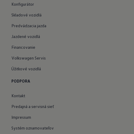
Konfigurátor
Skladové vozidlá
Predvádzacia jazda
Jazdené vozidlá
Financovanie
Volkswagen Servis
Úžitkové vozidlá
PODPORA
Kontakt
Predajná a servisná sieť
Impressum
Systém oznamovateľov