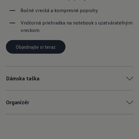
Bočné vrecká a kompresné popruhy
Vnútorná priehradka na notebook s uzatvárateľným 
vreckom
Objednajte si teraz
Dámska taška
Organizér