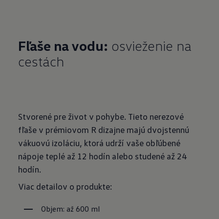
Fľaše na vodu:
osvieženie na
cestách
Stvorené pre život v pohybe. Tieto nerezové
fľaše v prémiovom R dizajne majú dvojstennú
vákuovú izoláciu, ktorá udrží vaše obľúbené
nápoje teplé až 12 hodín alebo studené až 24
hodín.
Viac detailov o produkte:
Objem: až 600 ml