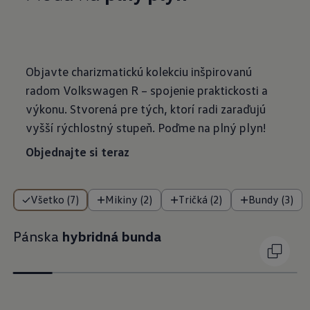
Objavte charizmatickú kolekciu inšpirovanú
radom Volkswagen R – spojenie praktickosti a
výkonu. Stvorená pre tých, ktorí radi zaraďujú
vyšší rýchlostný stupeň. Poďme na plný plyn!
Objednajte si teraz
Všetko (7)
Mikiny (2)
Tričká (2)
Bundy (3)
Pánska
hybridná bunda