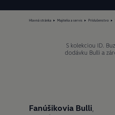
Hlavná stránka
Majitelia a servis
Príslušenstvo
S kolekciou ID. Bu
dodávku Bulli a zár
Fanúšikovia Bulli
,