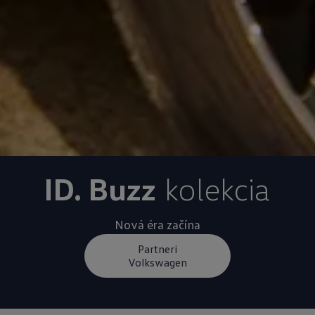
ID. Buzz
kolekcia
Nová éra začína
Partneri
Volkswagen