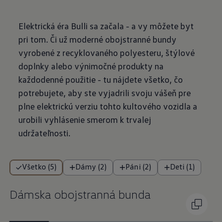
Elektrická éra Bulli sa začala - a vy môžete byt
pri tom. Či už moderné obojstranné bundy
vyrobené z recyklovaného polyesteru, štýlové
doplnky alebo výnimočné produkty na
každodenné použitie - tu nájdete všetko, čo
potrebujete, aby ste vyjadrili svoju vášeň pre
plne elektrickú verziu tohto kultového vozidla a
urobili vyhlásenie smerom k trvalej
udržateľnosti.
Všetko (5)
Dámy (2)
Páni (2)
Deti (1)
Dámska obojstranná bunda