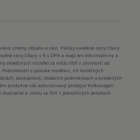
 právo zmeny obsahu a cien. Všetky uvedené ceny/zľavy
odné ceny/zľavy v € s DPH a majú len informatívny a
y skladových vozidiel sa môžu líšiť v závislosti od
 Podrobnosti o ponuke modelov, ich konečných
káciách, dostupnosti, dodacích podmienkach a uvedených
ám poskytne váš autorizovaný predajca Volkswagen.
ilustračné a môžu sa líšiť v jednotlivých detailoch