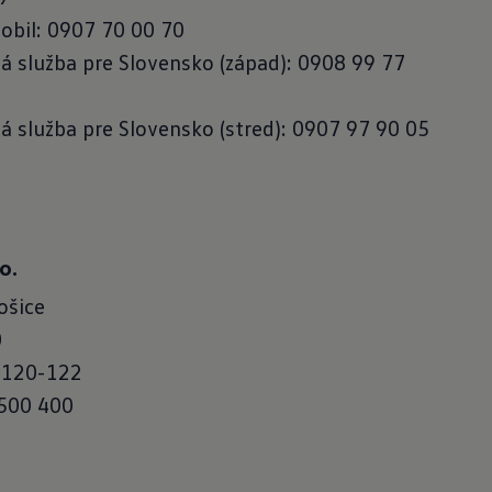
bil: 0907 70 00 70
služba pre Slovensko (západ): 0908 99 77
služba pre Slovensko (stred): 0907 97 90 05
o.
ošice
0
 120-122
 500 400