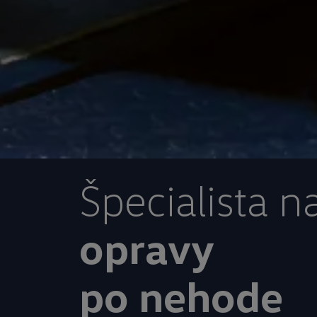
Špecialista n
opravy
po nehode