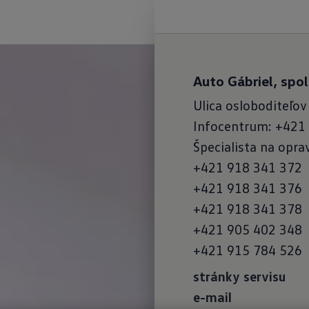
Auto Gábriel, spol. 
Ulica osloboditeľov
Infocentrum: +421
Špecialista na opra
+421 918 341 372
+421 918 341 376
+421 918 341 378
+421 905 402 348
+421 915 784 526
stránky servisu
e-mail