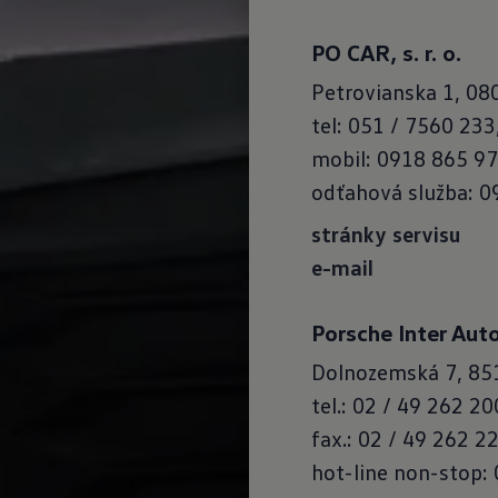
PO CAR, s. r. o.
Petrovianska 1, 08
tel: 051 / 7560 233
mobil: 0918 865 9
odťahová služba: 0
stránky servisu
e-mail
Porsche Inter Auto 
Dolnozemská 7, 851
tel.: 02 / 49 262 20
fax.: 02 / 49 262 2
hot-line non-stop: