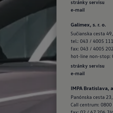
stránky servisu
e-mail
Galimex, s. r. o.
Sučianska cesta 49
tel.: 043 / 4005 11
fax: 043 / 4005 20
hot-line non-stop:
stránky servisu
e-mail
IMPA Bratislava, a.
Panónska cesta 23,
Call centrum: 0800
fax: 02 / 67 206 74