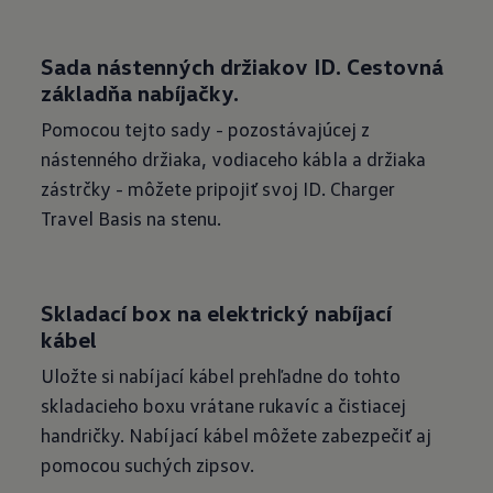
Sada nástenných držiakov ID. Cestovná
základňa nabíjačky.
Pomocou tejto sady - pozostávajúcej z
nástenného držiaka, vodiaceho kábla a držiaka
zástrčky - môžete pripojiť svoj ID. Charger
Travel Basis na stenu.
Skladací box na elektrický nabíjací
kábel
Uložte si nabíjací kábel prehľadne do tohto
skladacieho boxu vrátane rukavíc a čistiacej
handričky. Nabíjací kábel môžete zabezpečiť aj
pomocou suchých zipsov.