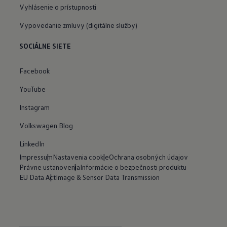
Vyhlásenie o prístupnosti
Vypovedanie zmluvy (digitálne služby)
SOCIÁLNE SIETE
Facebook
YouTube
Instagram
Volkswagen Blog
LinkedIn
Impressum
Nastavenia cookie
Ochrana osobných údajov
Právne ustanovenia
Informácie o bezpečnosti produktu
EU Data Act
Image & Sensor Data Transmission