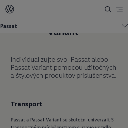
Príslušenstvo pre váš
Passat alebo Passat
Passat
Variant
Individualizujte svoj Passat alebo
Passat Variant pomocou užitočných
a štýlových produktov príslušenstva.
Transport
Passat a Passat Variant sú skutoční univerzáli. S
transportným príslušenstvom si svoje vozidlo