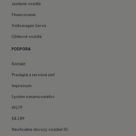
Jazdené vozidlá
Financovanie
Volkswagen Servis
Úžitkové vozidlá
PODPORA
Kontakt
Predajná a servisná sieť
Impressum
Systém oznamovateľov
WLTP
EA 189
Neoficiálne dovozy vozidiel ID.