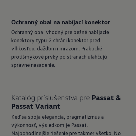
Ochranný obal na nabíjací konektor
Ochranný obal vhodný pre bežné nabíjacie
konektory typu-2 chráni konektor pred
vlhkosťou, dažďom i mrazom. Praktické
protišmykové prvky po stranách uľahčujú
správne nasadenie.
Katalóg príslušenstva pre
Passat &
Passat Variant
Keď sa spoja elegancia, pragmatizmus a
výkonnosť, výsledkom je Passat.
Najpohodlnejšie riešenie pre takmer všetko. No