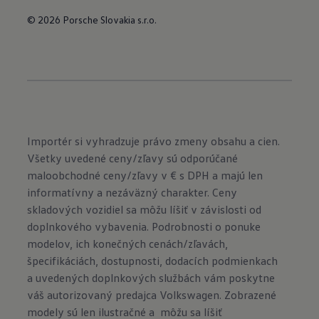
© 2026 Porsche Slovakia s.r.o.
Importér si vyhradzuje právo zmeny obsahu a cien.
Všetky uvedené ceny/zľavy sú odporúčané
maloobchodné ceny/zľavy v € s DPH a majú len
informatívny a nezáväzný charakter. Ceny
skladových vozidiel sa môžu líšiť v závislosti od
doplnkového vybavenia. Podrobnosti o ponuke
modelov, ich konečných cenách/zľavách,
špecifikáciách, dostupnosti, dodacích podmienkach
a uvedených doplnkových službách vám poskytne
váš autorizovaný predajca Volkswagen. Zobrazené
modely sú len ilustračné a môžu sa líšiť