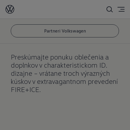
ID.
kolekcia
Partneri Volkswagen
Preskúmajte ponuku oblečenia a
doplnkov v charakteristickom ID.
dizajne – vrátane troch výrazných
kúskov v extravagantnom prevedení
FIRE+ICE.