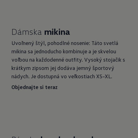
Dámska
mikina
Uvoľnený štýl, pohodlné nosenie: Táto svetlá
mikina sa jednoducho kombinuje a je skvelou
voľbou na každodenné outfity. Vysoký stojačik s
krátkym zipsom jej dodáva jemný športový
nádych. Je dostupná vo veľkostiach XS–XL.
Objednajte si teraz