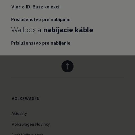
Viac o ID. Buzz kolekcii
Príslušenstvo pre nabíjanie
Wallbox a
nabíjacie káble
Príslušenstvo pre nabíjanie
VOLKSWAGEN
Aktuality
Volkswagen Novinky
Svet Volkswagen