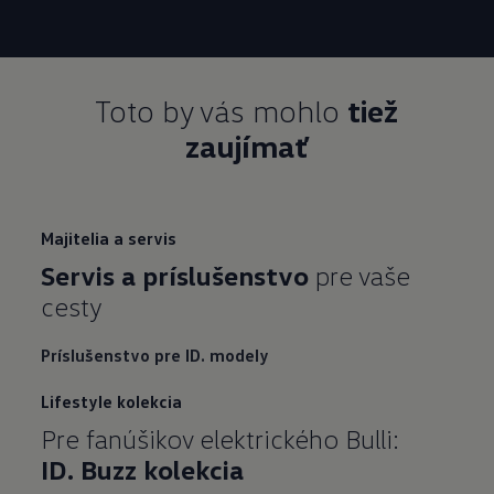
Toto by vás mohlo
tiež
zaujímať
Majitelia a servis
Servis a príslušenstvo
pre vaše
cesty
Príslušenstvo pre ID. modely
Lifestyle kolekcia
Pre fanúšikov elektrického Bulli:
ID.
Buzz
kolekcia