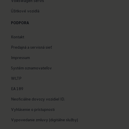
Volkswagen Servis
Úžitkové vozidlá
PODPORA
Kontakt
Predajná a servisná sieť
Impressum
Systém oznamovateľov
WLTP
EA 189
Neoficiálne dovozy vozidiel ID.
Vyhlásenie o prístupnosti
Vypovedanie zmluvy (digitálne služby)