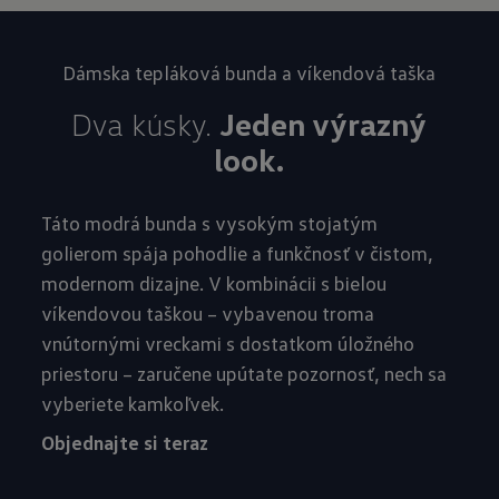
Dámska tepláková bunda a víkendová taška
Dva kúsky.
Jeden výrazný
look.
Táto modrá bunda s vysokým stojatým
golierom spája pohodlie a funkčnosť v čistom,
modernom dizajne. V kombinácii s bielou
víkendovou taškou – vybavenou troma
vnútornými vreckami s dostatkom úložného
priestoru – zaručene upútate pozornosť, nech sa
vyberiete kamkoľvek.
Objednajte si teraz