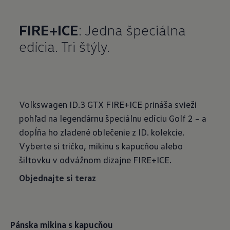
FIRE+ICE
: Jedna špeciálna
edícia. Tri štýly.
Volkswagen ID.3 GTX FIRE+ICE prináša svieži
pohľad na legendárnu špeciálnu edíciu Golf 2 – a
dopĺňa ho zladené oblečenie z ID. kolekcie.
Vyberte si tričko, mikinu s kapucňou alebo
šiltovku v odvážnom dizajne FIRE+ICE.
Objednajte si teraz
Pánska mikina s kapucňou