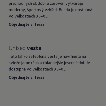
prechodných období a zároveň vytvárajú
moderný, športový vzhľad. Bunda je dostupná
vo veľkostiach XS–XL.
Objednajte si teraz
Unisex
vesta
Táto ľahko zateplená vesta je navrhnutá na
svieže jarné rána a chladnejšie jesenné dni. Je
dostupná vo veľkostiach XS–XL.
Objednajte si teraz