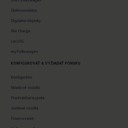
Elektromobilita
Digitálne doplnky
We Charge
carLOG
myVolkswagen
KONFIGUROVAŤ & VYŽIADAŤ PONUKU
Konfigurátor
Skladové vozidlá
Predvádzacia jazda
Jazdené vozidlá
Financovanie