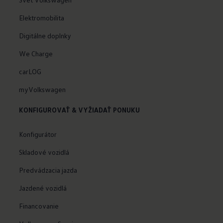
Elektromobilita
Digitálne doplnky
We Charge
carLOG
myVolkswagen
KONFIGUROVAŤ & VYŽIADAŤ PONUKU
Konfigurátor
Skladové vozidlá
Predvádzacia jazda
Jazdené vozidlá
Financovanie