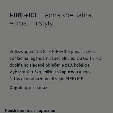
FIRE+ICE
: Jedna špeciálna
edícia. Tri štýly.
Volkswagen ID.3 GTX FIRE+ICE prináša svieži
pohľad na legendárnu špeciálnu edíciu Golf 2 – a
dopĺňa ho zladené oblečenie z ID. kolekcie.
Vyberte si tričko, mikinu s kapucňou alebo
šiltovku v odvážnom dizajne FIRE+ICE.
Objednajte si teraz
Pánska mikina s kapucňou