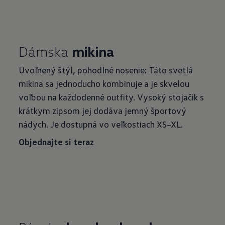
Dámska
mikina
Uvoľnený štýl, pohodlné nosenie: Táto svetlá
mikina sa jednoducho kombinuje a je skvelou
voľbou na každodenné outfity. Vysoký stojačik s
krátkym zipsom jej dodáva jemný športový
nádych. Je dostupná vo veľkostiach XS–XL.
Objednajte si teraz