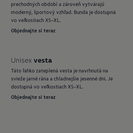
prechodných období a zároveň vytvárajú
moderný, športový vzhľad. Bunda je dostupná
vo veľkostiach XS–XL.
Objednajte si teraz
Unisex
vesta
Táto ľahko zateplená vesta je navrhnutá na
svieže jarné rána a chladnejšie jesenné dni. Je
dostupná vo veľkostiach XS–XL.
Objednajte si teraz