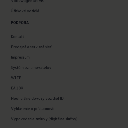
Volkswagen Servis
Úžitkové vozidlá
PODPORA
Kontakt
Predajná a servisná sieť
Impressum
Systém oznamovateľov
WLTP
EA 189
Neoficiálne dovozy vozidiel ID.
Vyhlásenie o prístupnosti
Vypovedanie zmluvy (digitálne služby)