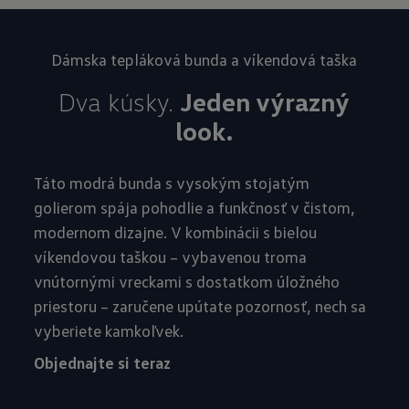
Dámska tepláková bunda a víkendová taška
Dva kúsky.
Jeden výrazný
look.
Táto modrá bunda s vysokým stojatým
golierom spája pohodlie a funkčnosť v čistom,
modernom dizajne. V kombinácii s bielou
víkendovou taškou – vybavenou troma
vnútornými vreckami s dostatkom úložného
priestoru – zaručene upútate pozornosť, nech sa
vyberiete kamkoľvek.
Objednajte si teraz