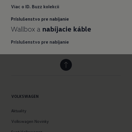
Viac o ID. Buzz kolekcii
Príslušenstvo pre nabíjanie
Wallbox a
nabíjacie káble
Príslušenstvo pre nabíjanie
VOLKSWAGEN
Aktuality
Volkswagen Novinky
Svet Volkswagen