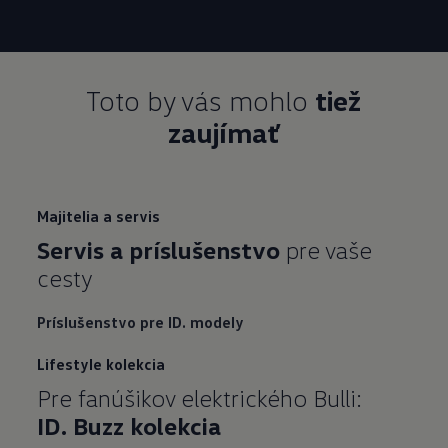
Toto by vás mohlo
tiež
zaujímať
Majitelia a servis
Servis a príslušenstvo
pre vaše
cesty
Príslušenstvo pre ID. modely
Lifestyle kolekcia
Pre fanúšikov elektrického Bulli:
ID.
Buzz
kolekcia