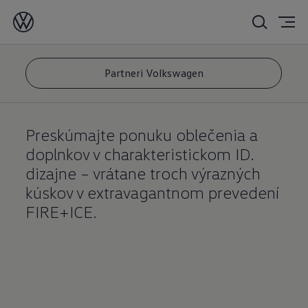
ID.
kolekcia
Partneri Volkswagen
Preskúmajte ponuku oblečenia a
doplnkov v charakteristickom ID.
dizajne – vrátane troch výrazných
kúskov v extravagantnom prevedení
FIRE+ICE.