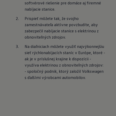
softvérové riešenie pre domáce aj firemné 
nabíjacie stanice.
Prispieť môžete tak, že svojho 
zamestnávateľa aktívne povzbudíte, aby 
zabezpečil nabíjacie stanice s elektrinou z 
obnoviteľných zdrojov.
Na diaľniciach môžete využiť najvýkonnejšiu 
sieť rýchlonabíjacích staníc v Európe, ktoré - 
ak je v príslušnej krajine k dispozícii - 
využíva elektrinou z obnoviteľných zdrojov: 
- spoločný podnik, ktorý založil Volkswagen 
s ďalšími výrobcami automobilov.