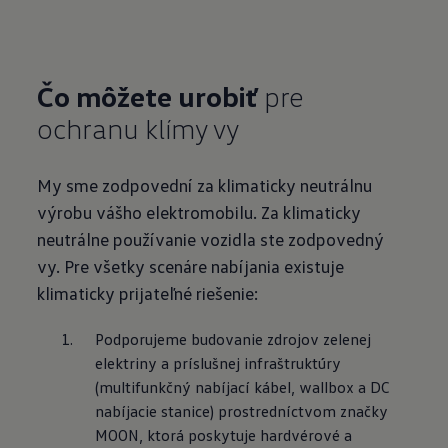
Čo môžete urobiť
pre
ochranu klímy vy
My sme zodpovední za klimaticky neutrálnu
výrobu vášho elektromobilu. Za klimaticky
neutrálne používanie vozidla ste zodpovedný
vy. Pre všetky scenáre nabíjania existuje
klimaticky prijateľné riešenie:
Podporujeme budovanie zdrojov zelenej 
elektriny a príslušnej infraštruktúry 
(multifunkčný nabíjací kábel, wallbox a DC 
nabíjacie stanice) prostredníctvom značky 
MOON, ktorá poskytuje hardvérové a 