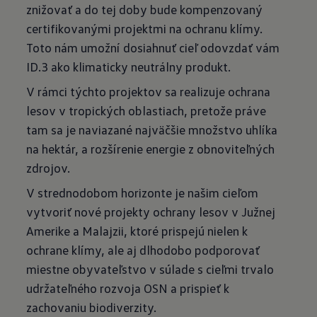
znižovať a do tej doby bude kompenzovaný
certifikovanými projektmi na ochranu klímy.
Toto nám umožní dosiahnuť cieľ odovzdať vám
ID.3 ako klimaticky neutrálny produkt.
V rámci týchto projektov sa realizuje ochrana
lesov v tropických oblastiach, pretože práve
tam sa je naviazané najväčšie množstvo uhlíka
na hektár, a rozšírenie energie z obnoviteľných
zdrojov.
V strednodobom horizonte je našim cieľom
vytvoriť nové projekty ochrany lesov v Južnej
Amerike a Malajzii, ktoré prispejú nielen k
ochrane klímy, ale aj dlhodobo podporovať
miestne obyvateľstvo v súlade s cieľmi trvalo
udržateľného rozvoja OSN a prispieť k
zachovaniu biodiverzity.