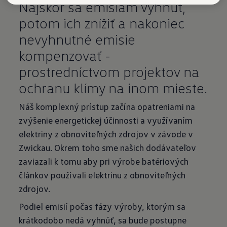
Najskôr sa emisiám vyhnúť,
potom ich znížiť a nakoniec
nevyhnutné emisie
kompenzovať -
prostredníctvom projektov na
ochranu klímy na inom mieste.
Náš komplexný prístup začína opatreniami na
zvýšenie energetickej účinnosti a využívaním
elektriny z obnoviteľných zdrojov v závode v
Zwickau. Okrem toho sme našich dodávateľov
zaviazali k tomu aby pri výrobe batériových
článkov používali elektrinu z obnoviteľných
zdrojov.
Podiel emisií počas fázy výroby, ktorým sa
krátkodobo nedá vyhnúť, sa bude postupne