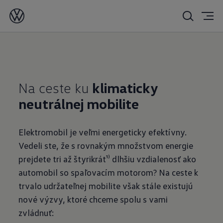
Na ceste ku
klimaticky
neutrálnej mobilite
Elektromobil je veľmi energeticky efektívny.
Vedeli ste, že s rovnakým množstvom energie
prejdete tri až štyrikrát¹⁾ dlhšiu vzdialenosť ako
automobil so spaľovacím motorom? Na ceste k
trvalo udržateľnej mobilite však stále existujú
nové výzvy, ktoré chceme spolu s vami
zvládnuť: