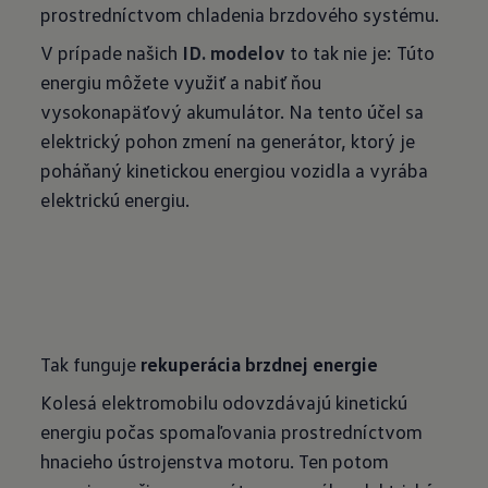
prostredníctvom chladenia brzdového systému.
V prípade našich
ID. modelov
to tak nie je: Túto
energiu môžete využiť a nabiť ňou
vysokonapäťový akumulátor. Na tento účel sa
elektrický pohon zmení na generátor, ktorý je
poháňaný kinetickou energiou vozidla a vyrába
elektrickú energiu.
Tak funguje
rekuperácia brzdnej energie
Kolesá elektromobilu odovzdávajú kinetickú
energiu počas spomaľovania prostredníctvom
hnacieho ústrojenstva motoru. Ten potom