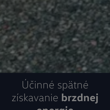
Účinné spätné
získavanie
brzdnej
energie