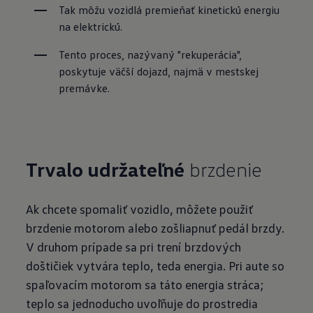
Tak môžu vozidlá premieňať kinetickú energiu 
na elektrickú.
Tento proces, nazývaný "rekuperácia", 
poskytuje väčší dojazd, najmä v mestskej 
premávke.
Trvalo udržateľné
brzdenie
Ak chcete spomaliť vozidlo, môžete použiť
brzdenie motorom alebo zošliapnuť pedál brzdy.
V druhom prípade sa pri trení brzdových
doštičiek vytvára teplo, teda energia. Pri aute so
spaľovacím motorom sa táto energia stráca;
teplo sa jednoducho uvoľňuje do prostredia