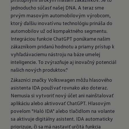
jednoducho súčasť našej DNA. A teraz sme
prvým masovým automobilovým výrobcom,
ktorý ďalšiu inovatívnu technológiu prináša do
automobilov už od kompaktného segmentu.
Integráciou funkcie ChatGPT ponúkame našim
zákazníkom pridanú hodnotu a priamy prístup k
vyhľadávaciemu nástroju na báze umelej
inteligencie. To zvýrazňuje aj inovačný potenciál
našich nových produktov."
Zákazníci značky Volkswagen môžu hlasového
asistenta IDA používať rovnako ako doteraz.
Nemusia si vytvoriť nový účet ani nainštalovať
aplikáciu alebo aktivovať ChatGPT. Hlasovým
povelom "Haló IDA" alebo tlačidlom na volante
sa aktivuje digitálny asistent. IDA automaticky
priorizuje, či sa má nastaviť určitá funkcia