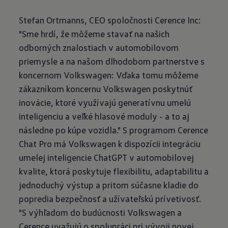
Stefan Ortmanns, CEO spoločnosti Cerence Inc:
"Sme hrdí, že môžeme stavať na našich
odborných znalostiach v automobilovom
priemysle a na našom dlhodobom partnerstve s
koncernom Volkswagen: Vďaka tomu môžeme
zákazníkom koncernu Volkswagen poskytnúť
inovácie, ktoré využívajú generatívnu umelú
inteligenciu a veľké hlasové moduly - a to aj
následne po kúpe vozidla." S programom Cerence
Chat Pro má Volkswagen k dispozícii integráciu
umelej inteligencie ChatGPT v automobilovej
kvalite, ktorá poskytuje flexibilitu, adaptabilitu a
jednoduchý výstup a pritom súčasne kladie do
popredia bezpečnosť a užívateľskú prívetivosť.
"S výhľadom do budúcnosti Volkswagen a
Cerence uvažujú o spolupráci pri vývoji novej