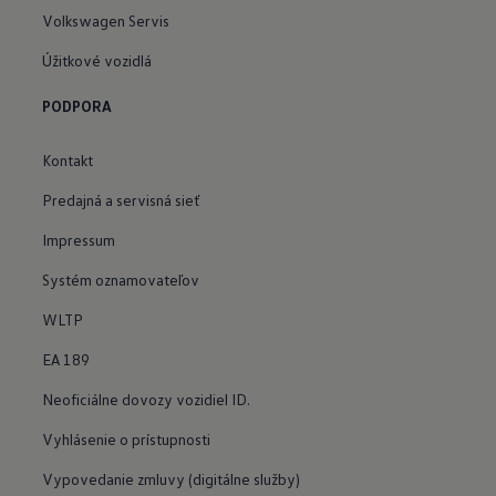
Volkswagen Servis
Úžitkové vozidlá
PODPORA
Kontakt
Predajná a servisná sieť
Impressum
Systém oznamovateľov
WLTP
EA 189
Neoficiálne dovozy vozidiel ID.
Vyhlásenie o prístupnosti
Vypovedanie zmluvy (digitálne služby)