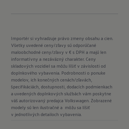
Importér si vyhradzuje právo zmeny obsahu a cien.
Všetky uvedené ceny/zľavy sú odporúčané
maloobchodné ceny/zľavy v € s DPH a majú len
informatívny a nezáväzný charakter. Ceny
skladových vozidiel sa môžu líšiť v závislosti od
doplnkového vybavenia. Podrobnosti o ponuke
modelov, ich konečných cenách/zľavách,
špecifikáciách, dostupnosti, dodacích podmienkach
a uvedených doplnkových službách vám poskytne
váš autorizovaný predajca Volkswagen. Zobrazené
modely sú len ilustračné a môžu sa líšiť
v jednotlivých detailoch vybavenia.