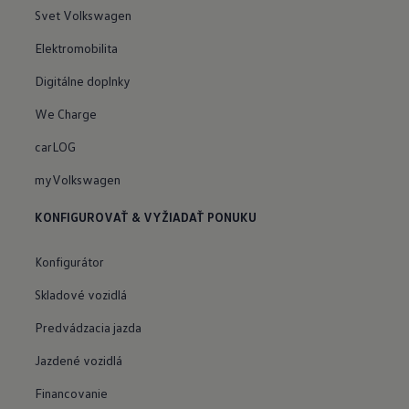
Svet Volkswagen
Elektromobilita
Digitálne doplnky
We Charge
carLOG
myVolkswagen
KONFIGUROVAŤ & VYŽIADAŤ PONUKU
Konfigurátor
Skladové vozidlá
Predvádzacia jazda
Jazdené vozidlá
Financovanie