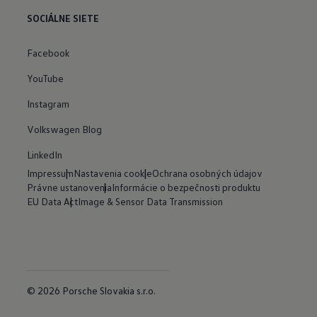
SOCIÁLNE SIETE
Facebook
YouTube
Instagram
Volkswagen Blog
LinkedIn
Impressum
Nastavenia cookie
Ochrana osobných údajov
Právne ustanovenia
Informácie o bezpečnosti produktu
EU Data Act
Image & Sensor Data Transmission
© 2026 Porsche Slovakia s.r.o.