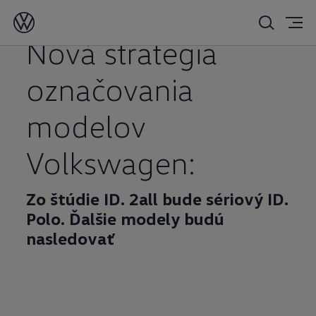
04. 09. 2025
Nová stratégia
označovania
modelov
Volkswagen:
Zo štúdie ID. 2all bude sériový ID.
Polo. Ďalšie modely budú
nasledovať