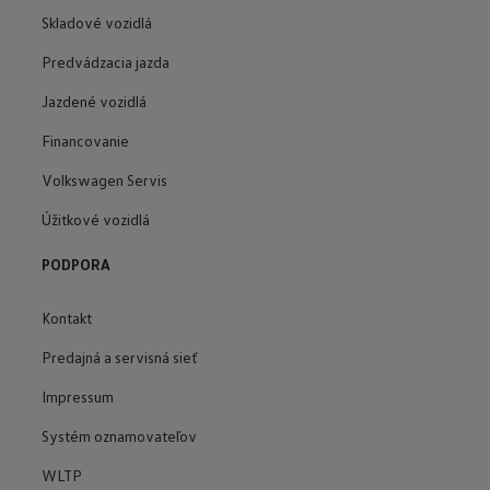
Skladové vozidlá
Predvádzacia jazda
Jazdené vozidlá
Financovanie
Volkswagen Servis
Úžitkové vozidlá
PODPORA
Kontakt
Predajná a servisná sieť
Impressum
Systém oznamovateľov
WLTP