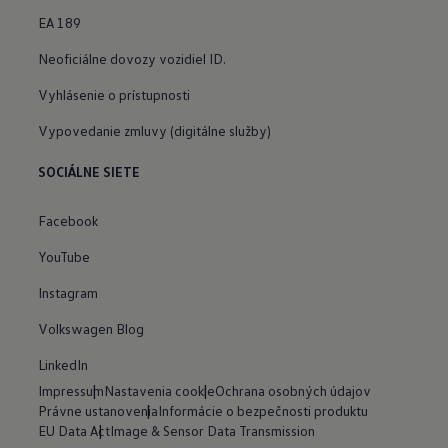
EA 189
Neoficiálne dovozy vozidiel ID.
Vyhlásenie o prístupnosti
Vypovedanie zmluvy (digitálne služby)
SOCIÁLNE SIETE
Facebook
YouTube
Instagram
Volkswagen Blog
LinkedIn
Impressum
Nastavenia cookie
Ochrana osobných údajov
Právne ustanovenia
Informácie o bezpečnosti produktu
EU Data Act
Image & Sensor Data Transmission