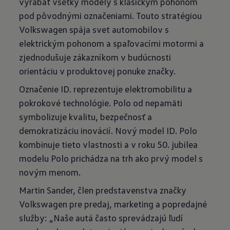
vyrábať všetky modely s klasickým pohonom
pod pôvodnými označeniami. Touto stratégiou
Volkswagen spája svet automobilov s
elektrickým pohonom a spaľovacími motormi a
zjednodušuje zákazníkom v budúcnosti
orientáciu v produktovej ponuke značky.
Označenie ID. reprezentuje elektromobilitu a
pokrokové technológie. Polo od nepamäti
symbolizuje kvalitu, bezpečnosť a
demokratizáciu inovácií. Nový model ID. Polo
kombinuje tieto vlastnosti a v roku 50. jubilea
modelu Polo prichádza na trh ako prvý model s
novým menom.
Martin Sander, člen predstavenstva značky
Volkswagen pre predaj, marketing a popredajné
služby: „Naše autá často sprevádzajú ľudí