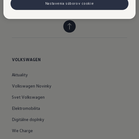
Viac o modeli T-Cross
Nastavenia súborov cookie
VOLKSWAGEN
Aktuality
Volkswagen Novinky
Svet Volkswagen
Elektromobilita
Digitálne doplnky
We Charge