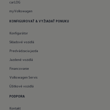
carLOG
myVolkswagen
KONFIGUROVAŤ & VYŽIADAŤ PONUKU
Konfigurátor
Skladové vozidlá
Predvádzacia jazda
Jazdené vozidlá
Financovanie
Volkswagen Servis
Úžitkové vozidlá
PODPORA
Kontakt