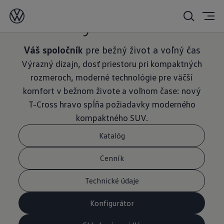
Nový
T-Cross
Váš spoločník
pre bežný život a voľný čas
Výrazný dizajn, dosť priestoru pri kompaktných
rozmeroch, moderné technológie pre väčší
komfort v bežnom živote a voľnom čase: nový
T-Cross hravo spĺňa požiadavky moderného
kompaktného SUV.
Katalóg
Cenník
Technické údaje
Konfigurátor