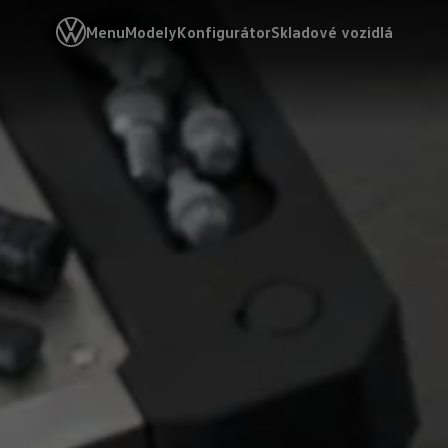
Menu
Modely
Konfigurátor
Skladové vozidlá