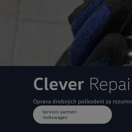
Clever
Repai
Oprava drobných poškodení za rozumn
Servisní partneri
Volkswagen