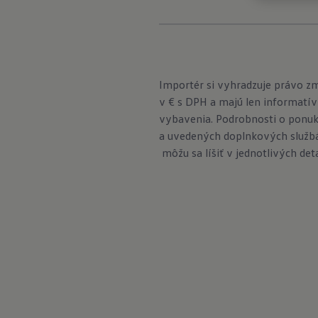
Importér si vyhradzuje právo z
v € s DPH a majú len informatív
vybavenia. Podrobnosti o ponuk
a uvedených doplnkových službá
môžu sa líšiť v jednotlivých det